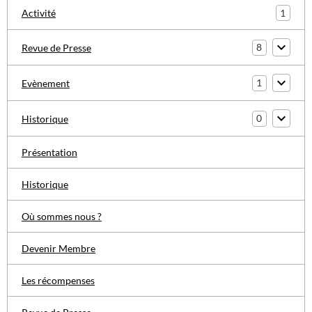
1
Activité
8
Revue de Presse
1
Evènement
0
Historique
Présentation
Historique
Où sommes nous ?
Devenir Membre
Les récompenses